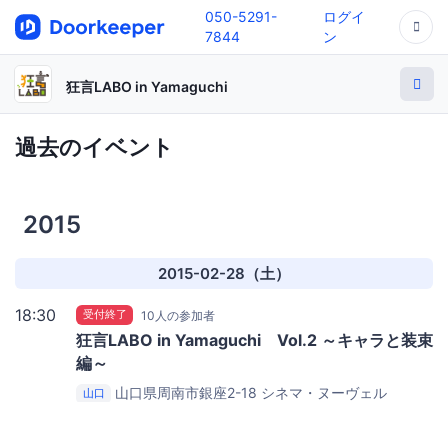
050-5291-
ログイ
7844
ン
狂言LABO in Yamaguchi
過去のイベント
2015
2015-02-28（土）
18:30
受付終了
10人の参加者
狂言LABO in Yamaguchi Vol.2 ～キャラと装束
編～
山口県周南市銀座2-18
シネマ・ヌーヴェル
山口